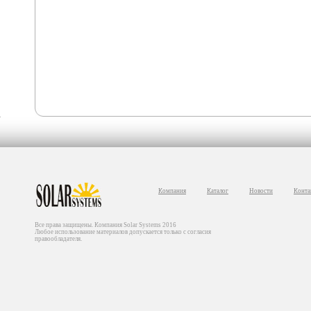
Компания
Каталог
Новости
Конта
Все права защищены. Компания Solar Systems 2016
Любое использование материалов допускается только с согласия
правообладателя.