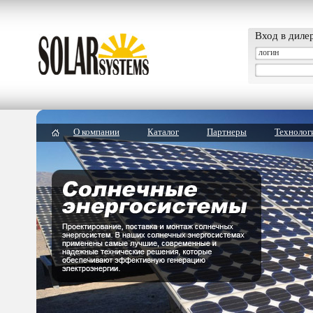
Вход в диле
О компании
Каталог
Партнеры
Технолог