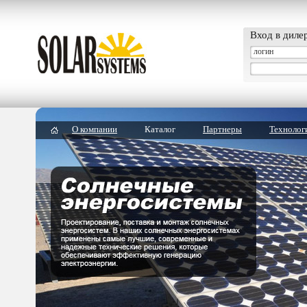
Вход в диле
О компании
Каталог
Партнеры
Технолог