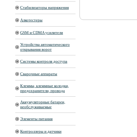
Стабилизаторы напряжения
Алкотестеры
GSM и CDMA усилители
Устройства автоматического
открывания ворот
Системы контроля доступа
Сварочные аппараты
Клеммы, клеммные колодки,
предохранители, провода
Аккумуляторные батареи,
необслуживаемые
Элементы питания
Контроллеры и датчики