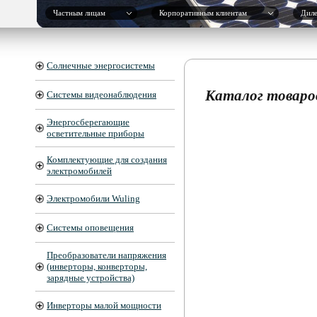
Частным лицам
Корпоративным клиентам
Дил
Солнечные энергосистемы
Каталог товаро
Системы видеонаблюдения
Энергосберегающие
осветительные приборы
Комплектующие для создания
электромобилей
Электромобили Wuling
Системы оповещения
Преобразователи напряжения
(инверторы, конверторы,
зарядные устройства)
Инверторы малой мощности