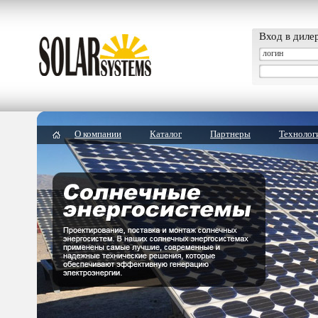
Вход в диле
О компании
Каталог
Партнеры
Технолог