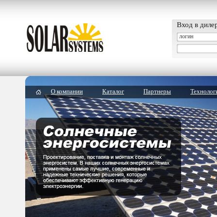
Вход в диле
О компании
Каталог
Партнеры
Технолог