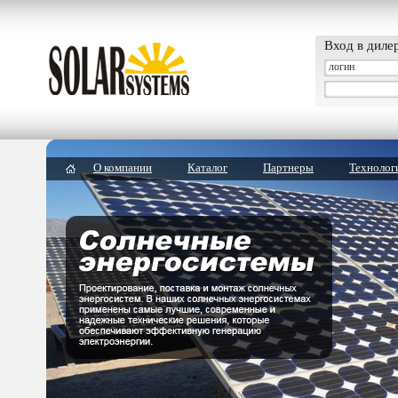
Вход в диле
О компании
Каталог
Партнеры
Технолог