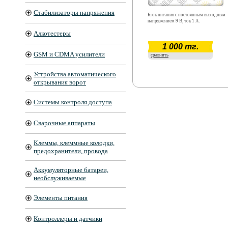
Стабилизаторы напряжения
Блок питания с постоянным выходным
напряжением 9 В, ток 1 А.
Алкотестеры
1 000 тг.
GSM и CDMA усилители
сравнить
Устройства автоматического
открывания ворот
Системы контроля доступа
Сварочные аппараты
Клеммы, клеммные колодки,
предохранители, провода
Аккумуляторные батареи,
необслуживаемые
Элементы питания
Контроллеры и датчики