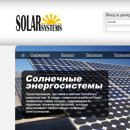
Вход в диле
О компании
Каталог
Партнеры
Технолог