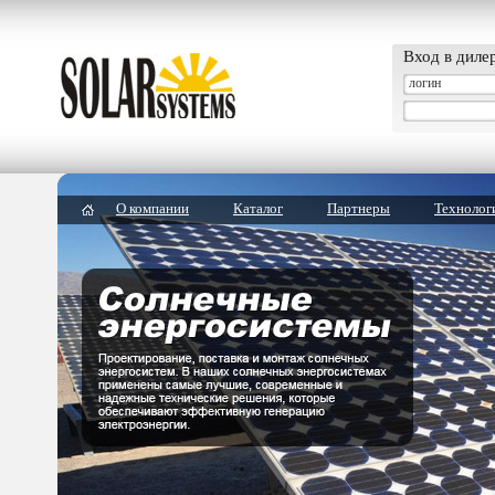
Вход в диле
О компании
Каталог
Партнеры
Технолог