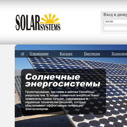
Вход в диле
О компании
Каталог
Партнеры
Технолог