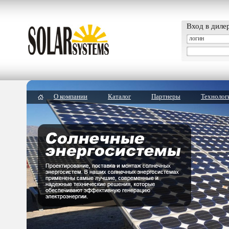
Вход в диле
О компании
Каталог
Партнеры
Технолог