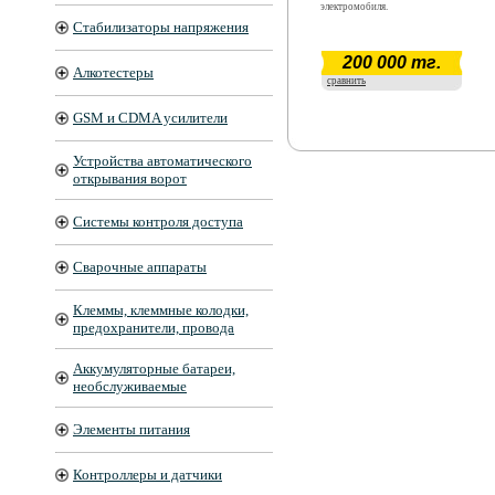
электромобиля.
Стабилизаторы напряжения
200 000 тг.
Алкотестеры
сравнить
GSM и CDMA усилители
Устройства автоматического
открывания ворот
Системы контроля доступа
Сварочные аппараты
Клеммы, клеммные колодки,
предохранители, провода
Аккумуляторные батареи,
необслуживаемые
Элементы питания
Контроллеры и датчики