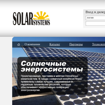
Вход в диле
О компании
Каталог
Партнеры
Технолог