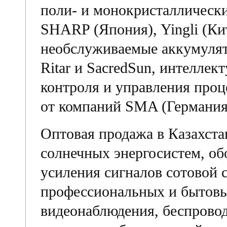
поли- и монокристаллическ
SHARP (Япония), Yingli (Ки
необслуживаемые аккумуля
Ritar и SacredSun, интеллек
контроля и управления проц
от компаний SMA (Германия
Оптовая продажа в Казахст
солнечных энергосистем, об
усиления сигналов сотовой
профессиональных и бытовы
видеонаблюдения, беспрово