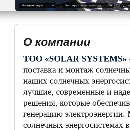
Частным лицам
Корпоративным клиентам
Дил
О компании
ТОО «SOLAR SYSTEMS»
поставка и монтаж солнечны
наших солнечных энергосис
лучшие, современные и над
решения, которые обеспечи
генерацию электроэнергии.
солнечных энергосистемах 