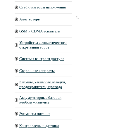
Стабилизаторы напряжения
Алкотестеры
GSM и CDMA усилители
Устройства автоматического
открывания ворот
Системы контроля доступа
Сварочные аппараты
Клеммы, клеммные колодки,
предохранители, провода
Аккумуляторные батареи,
необслуживаемые
Элементы питания
Контроллеры и датчики