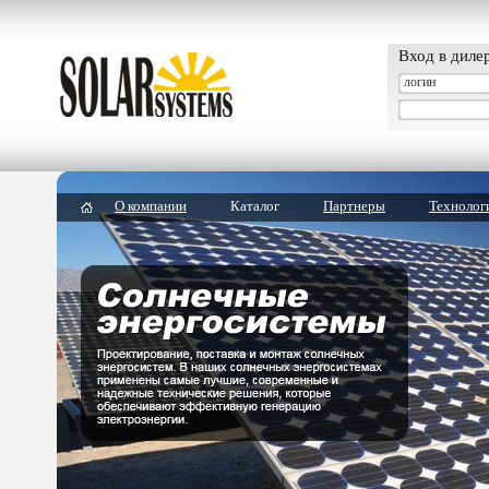
Вход в диле
О компании
Каталог
Партнеры
Технолог