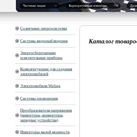
Частным лицам
Корпоративным клиентам
Дил
Солнечные энергосистемы
Каталог товаро
Системы видеонаблюдения
Энергосберегающие
осветительные приборы
Комплектующие для создания
электромобилей
Электромобили Wuling
Системы оповещения
Преобразователи напряжения
(инверторы, конверторы,
зарядные устройства)
Инверторы малой мощности