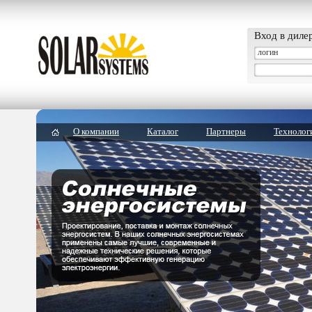
Вход в диле
О компании
Каталог
Партнеры
Технолог