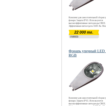
Комплект для самостоятельной сборки 
фонаря. Защита IP 65. Используются
высокоэффективные светодиоды CREE.
Эффективная светоотдача 1600 Лм. Мо
Вт. Срок окупаемости ~ 12 месяцев. Га
22 000 тг.
срок - 5 лет.
сравнить
Фонарь уличный LED
RGB
Комплект для самостоятельной сборки 
фонаря. Защита IP 65. Используются
высокоэффективные светодиоды CREE.