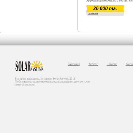
Эффективная светоотдача 2 600 Лм. М
Вт. Срок окупаемости ~ 12 месяцев. Га
26 000 тг.
срок - 5 лет.
сравнить
Компания
Каталог
Новости
Конта
Все права защищены. Компания Solar Systems 2016
Любое использование материалов допускается только с согласия
правообладателя.