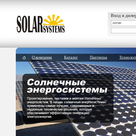
Вход в диле
О компании
Каталог
Партнеры
Технолог