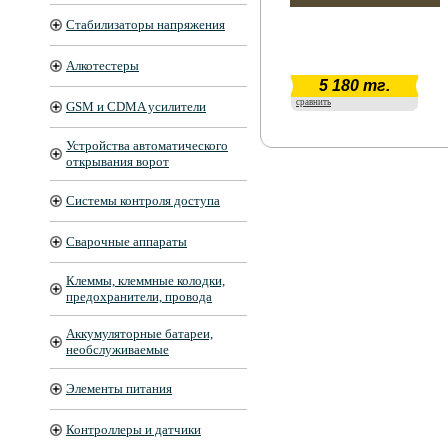
Стабилизаторы напряжения
Алкотестеры
5 180 тг.
сравнить
GSM и CDMA усилители
Устройства автоматического
открывания ворот
Системы контроля доступа
Сварочные аппараты
Клеммы, клеммные колодки,
предохранители, провода
Аккумуляторные батареи,
необслуживаемые
Элементы питания
Контроллеры и датчики