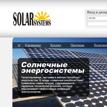
Вход в диле
О компании
Каталог
Партнеры
Технолог