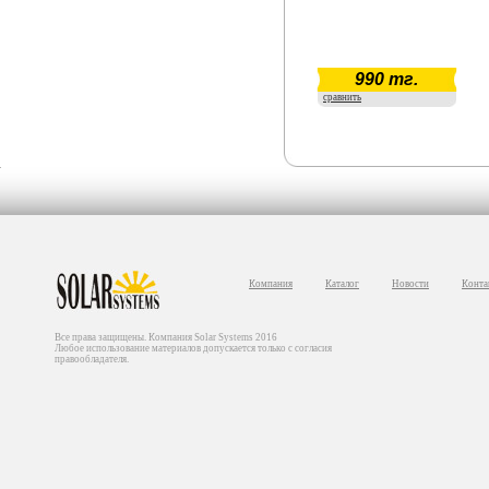
990 тг.
сравнить
Компания
Каталог
Новости
Конта
Все права защищены. Компания Solar Systems 2016
Любое использование материалов допускается только с согласия
правообладателя.