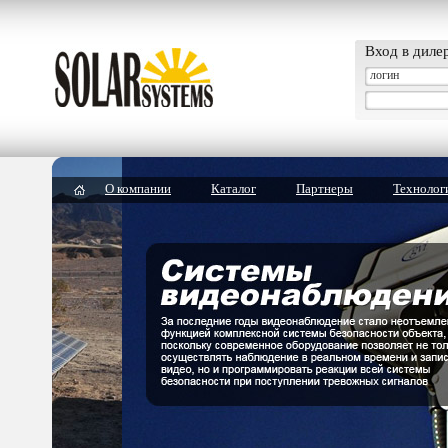
Вход в диле
О компании
Каталог
Партнеры
Технолог