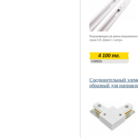
Направляющая для лампы направленного
серии S-R. Длина 1.5 метра.
4 100 тг.
сравнить
Соединительный элеме
образный для направ