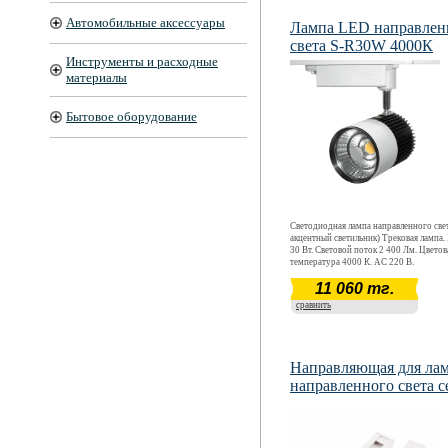
Автомобильные аксессуары
Лампа LED направлен
света S-R30W 4000К
Инструменты и расходные
материалы
Бытовое оборудование
Светодиодная лампа направленного свет
акцентный светильник) Трековая лампа
30 Вт. Световой поток 2 400 Лм. Цветов
температура 4000 К. АС 220 В.
11 060 тг.
сравнить
Направляющая для ла
направленного света с