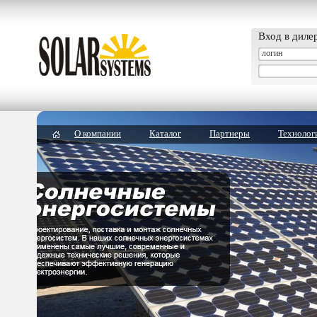
Вход в диле
О компании
Каталог
Партнеры
Технолог