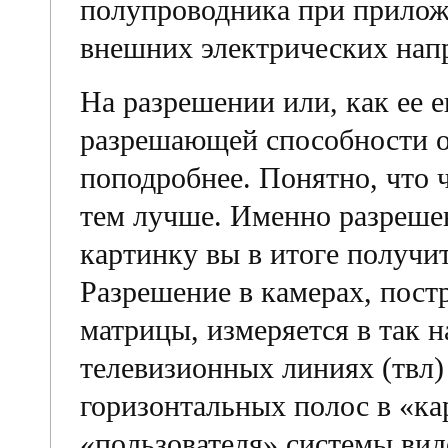
полупроводника при прилож
внешних электрических нап
На разрешении или, как ее 
разрешающей способности 
поподробнее. Понятно, что 
тем лучше. Именно разрешен
картинку вы в итоге получи
Разрешение в камерах, пост
матрицы, измеряется в так 
телевизионных линиях (твл)
горизонтальных полос в «ка
«пользователя» системы ви