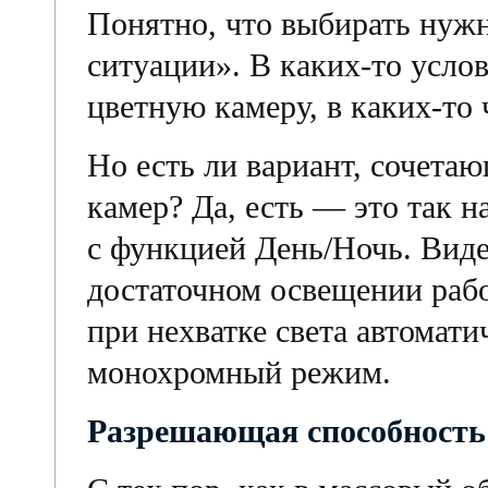
Понятно, что выбирать нужн
ситуации». В каких-то усло
цветную камеру, в каких-то
Но есть ли вариант, сочета
камер? Да, есть — это так 
c функцией День/Ночь. Вид
достаточном освещении рабо
при нехватке света автомати
монохромный режим.
Разрешающая способность