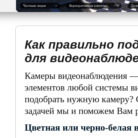
Частным лицам
Корпоративным клиентам
Дил
Как правильно по
для видеонаблюд
Камеры видеонаблюдения —
элементов любой системы в
подобрать нужную камеру? 
задачей мы и поможем Вам р
Цветная или черно-белая 