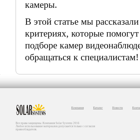
камеры.
В этой статье мы рассказал
критериях, которые помогут
подборе камер видеонаблюде
обращаться к специалистам!
Компания
Каталог
Новости
Конта
Все права защищены. Компания Solar Systems 2016
Любое использование материалов допускается только с согласия
правообладателя.