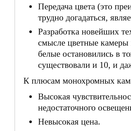
Передача цвета (это пре
трудно догадаться, явля
Разработка новейших те
смысле цветные камеры и
белые остановились в то
существовали и 10, и даж
К плюсам монохромных кам
Высокая чувствительнос
недостаточного освещен
Невысокая цена.