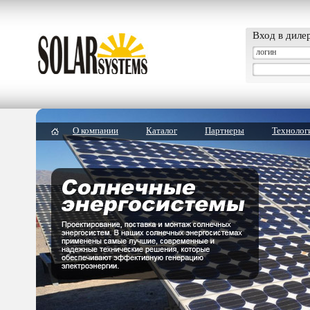
Вход в диле
О компании
Каталог
Партнеры
Технолог