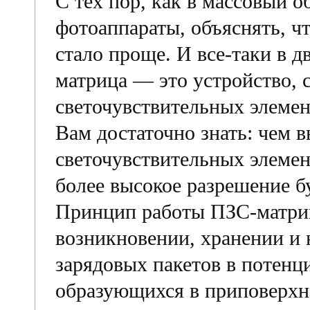
С тех пор, как в массовый 
фотоаппараты, объяснять, ч
стало проще. И все-таки в д
матрица — это устройство, 
светочувствительных элеме
Вам достаточно знать: чем 
светочувствительных элемен
более высокое разрешение бу
Принцип работы ПЗС-матри
возникновении, хранении и 
зарядовых пакетов в потенц
образующихся в приповерхн