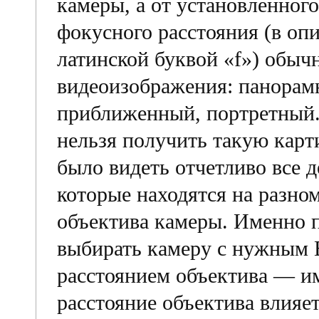
камеры, а от установленного
фокусного расстояния (в оп
латинской буквой «f») обыч
видеоизображения: панорамн
приближенный, портретный.
нельзя получить такую кар
было видеть отчетливо все 
которые находятся на разно
объектива камеры. Именно 
выбирать камеру с нужным
расстоянием объектива — и
расстояние объектива влияет