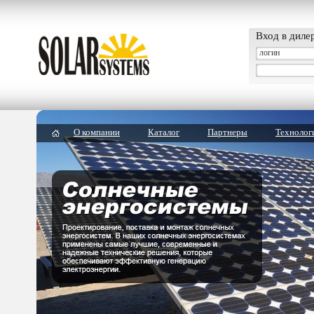
Вход в диле
О компании
Каталог
Партнеры
Технолог