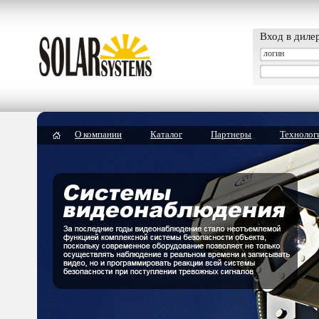
Вход в диле
О компании
Каталог
Партнеры
Технолог