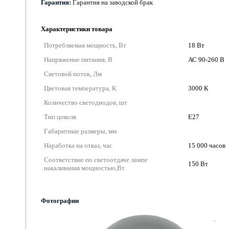
Гарантия:
Гарантия на заводской брак
Характеристики товара
Потребляемая мощность, Вт
18 Вт
Напряжение питания, В
АС 90-260 В
Световой поток, Лм
Цветовая температура, К
3000 К
Количество светодиодов, шт
Тип цоколя
Е27
Габаритные размеры, мм
Наработка на отказ, час
15 000 часов
Соответствие по светоотдаче лампе
150 Вт
накаливания мощностью,Вт
Фотографии