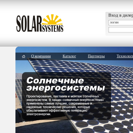
Вход в диле
О компании
Каталог
Партнеры
Технолог