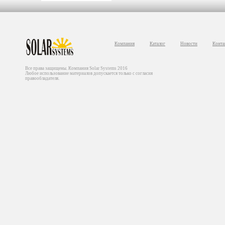
Компания
Каталог
Новости
Конта
Все права защищены. Компания Solar Systems 2016
Любое использование материалов допускается только с согласия
правообладателя.