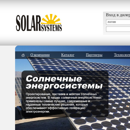
Вход в диле
О компании
Каталог
Партнеры
Технолог